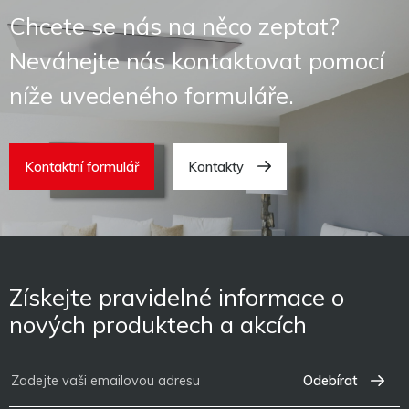
Chcete se nás na něco zeptat?
Neváhejte nás kontaktovat pomocí
níže uvedeného formuláře.
Kontaktní formulář
Kontakty
Získejte pravidelné informace o
nových produktech a akcích
Odebírat