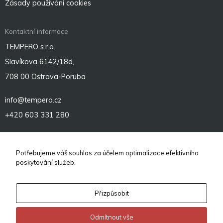
Zásady používání cookies
Kontaktní informace
TEMPERO s.r.o.
Slavíkova 6142/18d,
708 00 Ostrava-Poruba
info@tempero.cz
+420 603 331 280
Sociální sítě
Potřebujeme váš souhlas za účelem optimalizace efektivního
poskytování služeb.
Přizpůsobit
Odmítnout vše