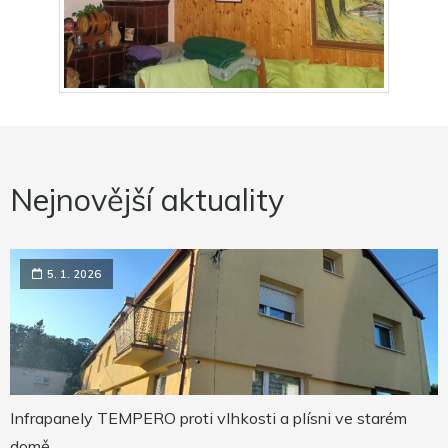
Nejnovější aktuality
5. 1. 2026
Infrapanely TEMPERO proti vlhkosti a plísni ve starém
domě