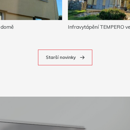
m domě
Infravytápění TEMPERO ve 
Starší novinky