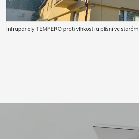
Infrapanely TEMPERO proti vlhkosti a plísni ve staré