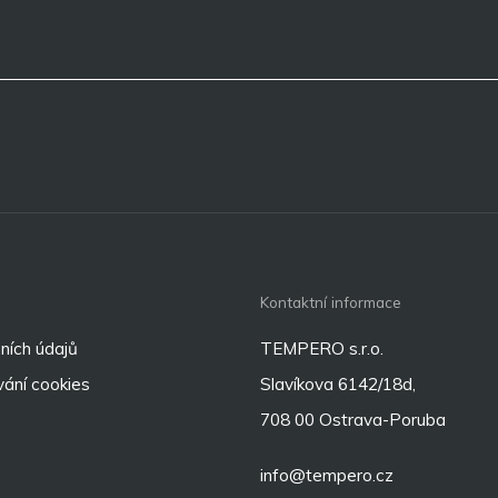
Kontaktní informace
ních údajů
TEMPERO s.r.o.
ání cookies
Slavíkova 6142/18d,
708 00 Ostrava-Poruba
info@tempero.cz