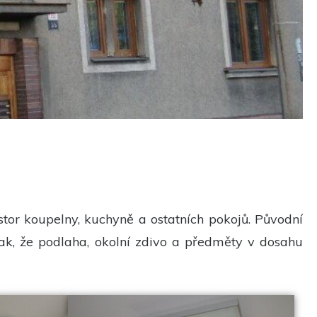
or koupelny, kuchyně a ostatních pokojů. Původní
ak, že podlaha, okolní zdivo a předměty v dosahu