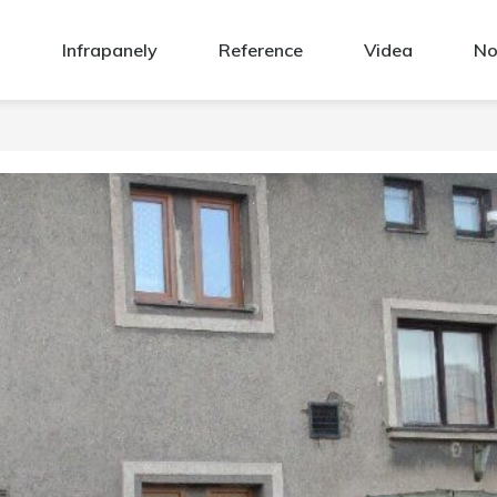
Infrapanely
Reference
Videa
No