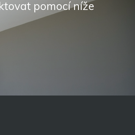
ktovat pomocí níže