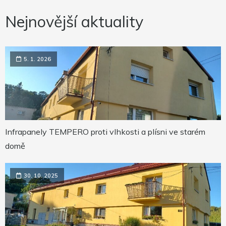
Nejnovější aktuality
5. 1. 2026
Infrapanely TEMPERO proti vlhkosti a plísni ve starém
domě
30. 10. 2025