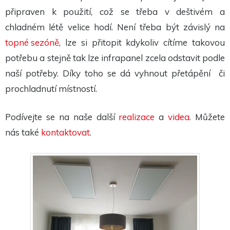
připraven k použití, což se třeba v deštivém a
chladném létě velice hodí. Není třeba být závislý na
topné sezóně
, lze si přitopit kdykoliv cítíme takovou
potřebu a stejně tak lze infrapanel zcela odstavit podle
naší potřeby. Díky toho se dá vyhnout přetápění či
prochladnutí místností.
Podívejte se na naše další
realizace
a
videa
. Můžete
nás také
kontaktovat
.