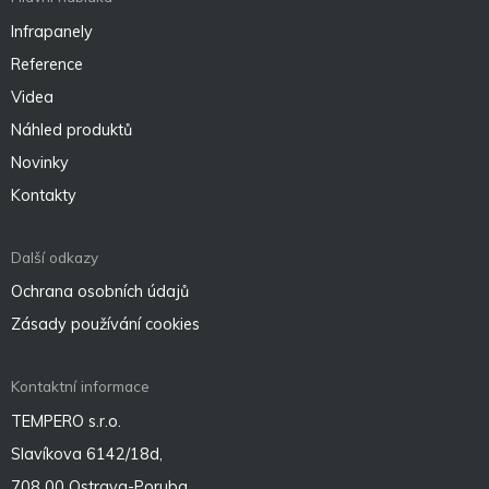
Infrapanely
Reference
Videa
Náhled produktů
Novinky
Kontakty
Další odkazy
Ochrana osobních údajů
Zásady používání cookies
Kontaktní informace
TEMPERO s.r.o.
Slavíkova 6142/18d,
708 00 Ostrava-Poruba