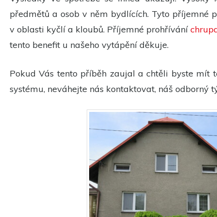
předmětů a osob v něm bydlících. Tyto příjemné pr
v oblasti kyčlí a kloubů. Příjemné prohřívání
chrup
tento benefit u našeho vytápění děkuje.
Pokud Vás tento příběh zaujal a chtěli byste mít
systému, neváhejte nás kontaktovat, náš odborný tý