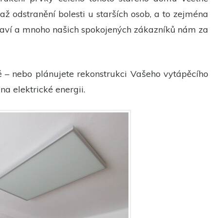
ž odstranění bolesti u starších osob, a to zejména
zdraví a mnoho našich spokojených zákazníků nám za
ě – nebo plánujete rekonstrukci Vašeho vytápěcího
a elektrické energii.