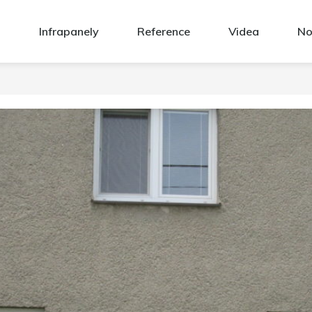
Infrapanely
Reference
Videa
No