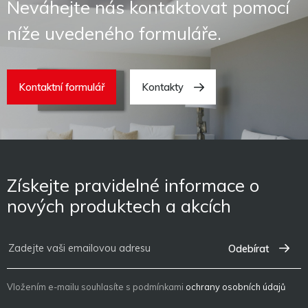
Neváhejte nás kontaktovat pomocí
níže uvedeného formuláře.
Kontaktní formulář
Kontakty
Získejte pravidelné informace o
nových produktech a akcích
Odebírat
Vložením e-mailu souhlasíte s podmínkami
ochrany osobních údajů