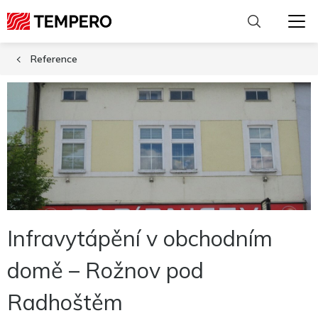
Reference
Infravytápění v obchodním
domě – Rožnov pod
Radhoštěm
Nutné