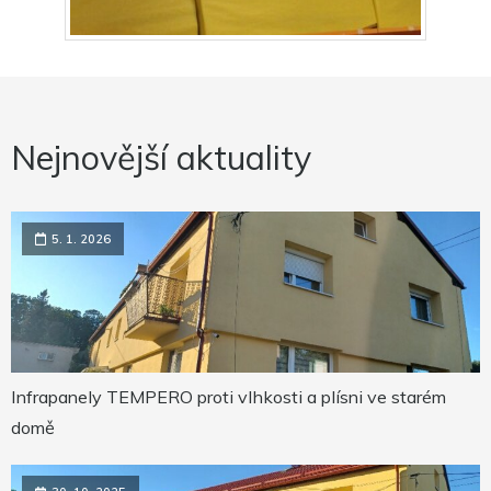
Nejnovější aktuality
5. 1. 2026
Infrapanely TEMPERO proti vlhkosti a plísni ve starém
domě