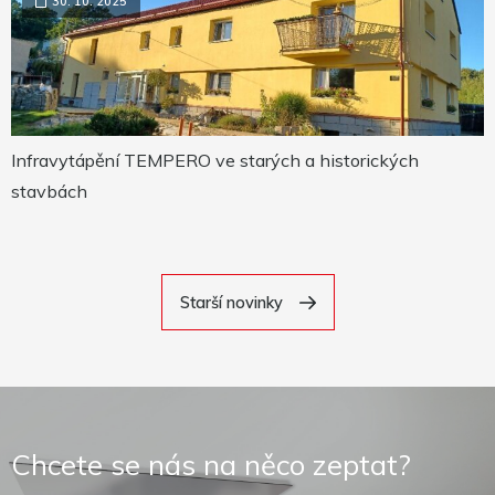
30. 10. 2025
Infravytápění TEMPERO ve starých a historických
stavbách
Starší novinky
Chcete se nás na něco zeptat?