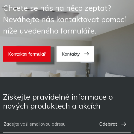
Chcete se nás na něco zeptat?
Neváhejte nás kontaktovat pomocí
níže uvedeného formuláře.
Kontaktní formulář
Kontakty
Získejte pravidelné informace o
nových produktech a akcích
Odebírat