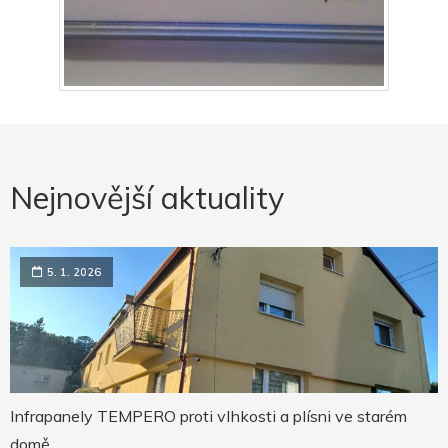
Nejnovější aktuality
5. 1. 2026
Infrapanely TEMPERO proti vlhkosti a plísni ve starém
domě