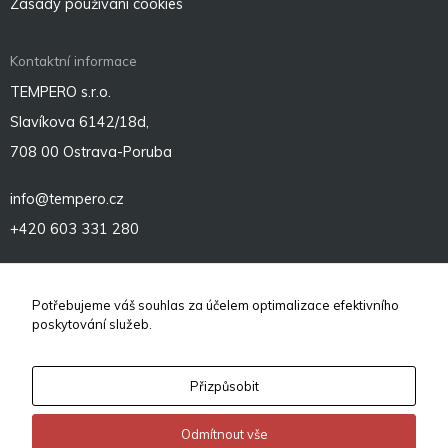
Zásady používání cookies
Kontaktní informace
TEMPERO s.r.o.
Slavíkova 6142/18d,
708 00 Ostrava-Poruba
info@tempero.cz
+420 603 331 280
Sociální sítě
Potřebujeme váš souhlas za účelem optimalizace efektivního
poskytování služeb.
Přizpůsobit
Odmítnout vše