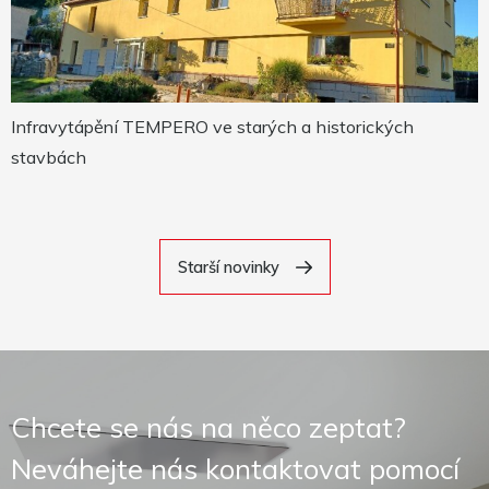
Infravytápění TEMPERO ve starých a historických
stavbách
Starší novinky
Chcete se nás na něco zeptat?
Neváhejte nás kontaktovat pomocí