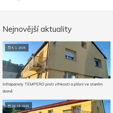
Nejnovější aktuality
5. 1. 2026
Infrapanely TEMPERO proti vlhkosti a plísni ve starém
domě
30. 10. 2025