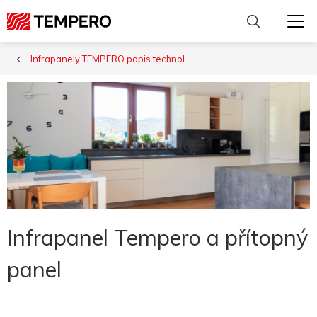
Infrapanely TEMPERO popis technologie
Infrapanel Tempero a přítopný
panel
Nutné