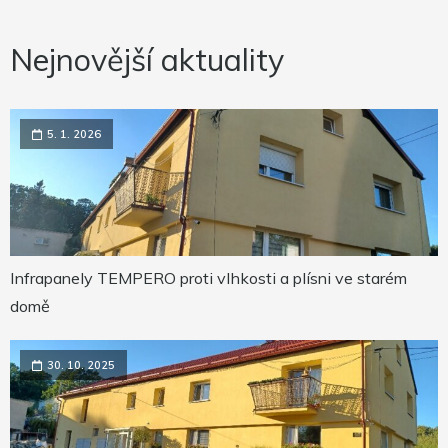
Nejnovější aktuality
5. 1. 2026
Infrapanely TEMPERO proti vlhkosti a plísni ve starém
domě
30. 10. 2025