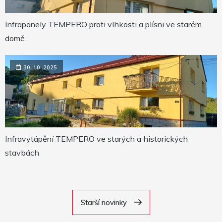
Infrapanely TEMPERO proti vlhkosti a plísni ve starém
domě
30. 10. 2025
Infravytápění TEMPERO ve starých a historických
stavbách
Starší novinky