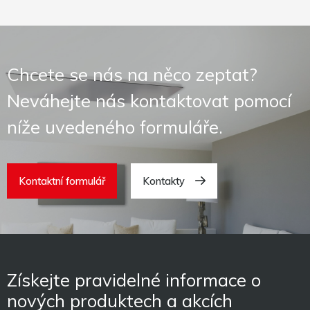
Chcete se nás na něco zeptat?
Neváhejte nás kontaktovat pomocí
níže uvedeného formuláře.
Kontaktní formulář
Kontakty
Získejte pravidelné informace o
nových produktech a akcích