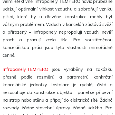
velmi efektivně. Infrapanely TEMPERO navíc průběžně
udržují optimální vlhkost vzduchu a zabraňují vzniku
plísní, které by u dřevěné konstrukce mohly být
vážným problémem. Vzduch v kanceláři zůstává svěží
a přirozený – infrapanely nepropalují vzduch, nevíří
prach a pracují zcela tiše. Pro soustředěnou
kancelářskou práci jsou tyto vlastnosti mimořádně
cenné.
Infrapanely TEMPERO
jsou vyráběny na zakázku
přesně podle rozměrů a parametrů konkrétní
kancelářské jednotky. Instalace je rychlá, čistá a
nezasahuje do konstrukce objektu – panel se připevní
na strop nebo stěnu a připojí do elektrické sítě. Žádné
rozvody, žádné stavební úpravy, žádná údržba. Pro