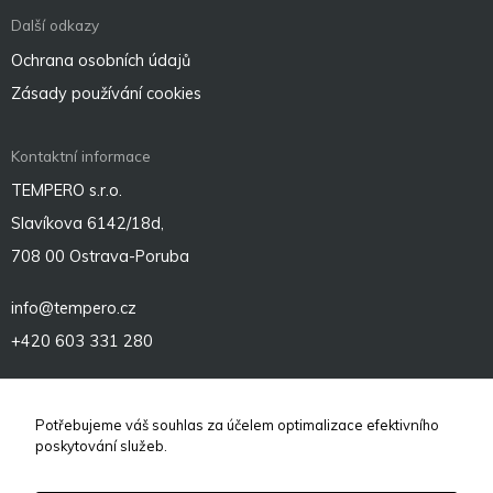
Další odkazy
Ochrana osobních údajů
Zásady používání cookies
Kontaktní informace
TEMPERO s.r.o.
Slavíkova 6142/18d,
708 00 Ostrava-Poruba
info@tempero.cz
+420 603 331 280
Sociální sítě
Potřebujeme váš souhlas za účelem optimalizace efektivního
poskytování služeb.