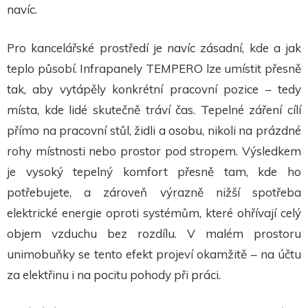
navíc.
Pro kancelářské prostředí je navíc zásadní, kde a jak
teplo působí. Infrapanely TEMPERO lze umístit přesně
tak, aby vytápěly konkrétní pracovní pozice – tedy
místa, kde lidé skutečně tráví čas. Tepelné záření cílí
přímo na pracovní stůl, židli a osobu, nikoli na prázdné
rohy místnosti nebo prostor pod stropem. Výsledkem
je vysoký tepelný komfort přesně tam, kde ho
potřebujete, a zároveň výrazně nižší spotřeba
elektrické energie oproti systémům, které ohřívají celý
objem vzduchu bez rozdílu. V malém prostoru
unimobuňky se tento efekt projeví okamžitě – na účtu
za elektřinu i na pocitu pohody při práci.