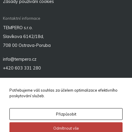
Zásady používání cookies
Kontaktní informace
TEMPERO s.r.o.
Slavíkova 6142/18d,
708 00 Ostrava-Poruba
info@tempero.cz
+420 603 331 280
Sociální sítě
Potřebujeme váš souhlas za účelem optimalizace efektivního
poskytování služeb.
Přizpůsobit
Odmítnout vše