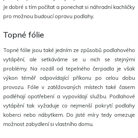
Je dobré s tím počítat a ponechat si náhradní kachličky
pro možnou budoucí opravu podlahy.
Topné fólie
Topné fólie jsou také jedním ze způsobů podlahového
vytápění, ale setkáváme se u nich se stejnými
problémy. Na rozdíl od tepelného čerpadla je však
výkon téměř odpovídající příkonu po celou dobu
provozu. Fólie v zatěžovaných místech také časem
podléhají opotřebení a vypovídají službu. Podlahové
vytápění tak vyžaduje co nejmenší pokrytí podlahy
koberci nebo nábytkem. Do jisté míry tedy omezuje
možnost zabydlení si vlastního domu.