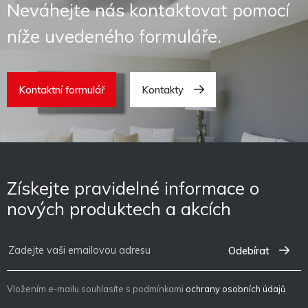
Neváhejte nás kontaktovat pomocí
níže uvedeného formuláře.
Kontaktní formulář
Kontakty
Získejte pravidelné informace o
nových produktech a akcích
Odebírat
Vložením e-mailu souhlasíte s podmínkami
ochrany osobních údajů