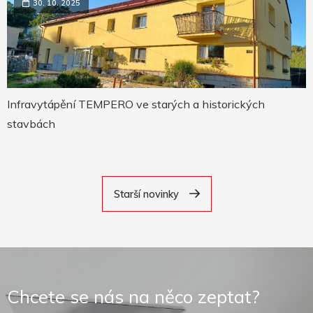
30. 10. 2025
Infravytápění TEMPERO ve starých a historických
stavbách
Starší novinky
Chcete se nás na něco zeptat?