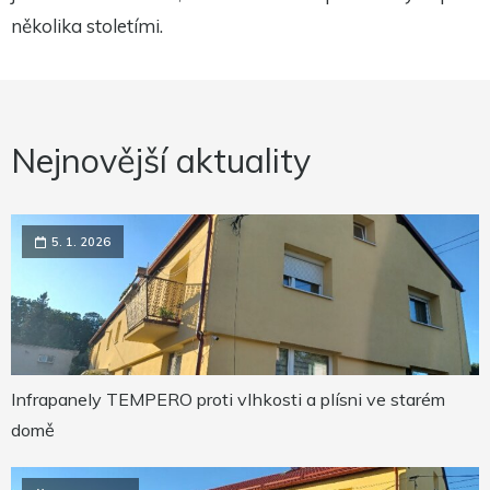
několika stoletími.
Nejnovější aktuality
5. 1. 2026
Infrapanely TEMPERO proti vlhkosti a plísni ve starém
domě