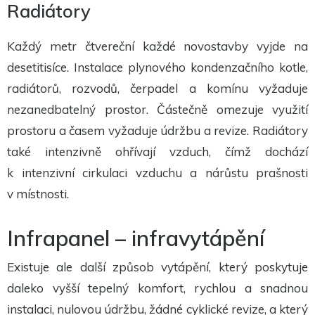
Radiátory
Každý metr čtvereční každé novostavby vyjde na
desetitisíce. Instalace plynového kondenzačního kotle,
radiátorů, rozvodů, čerpadel a komínu vyžaduje
nezanedbatelný prostor. Částečně omezuje využití
prostoru a časem vyžaduje údržbu a revize. Radiátory
také intenzivně ohřívají vzduch, čímž dochází
k intenzivní cirkulaci vzduchu a nárůstu prašnosti
v místnosti.
Infrapanel – infravytápění
Existuje ale další způsob vytápění, který poskytuje
daleko vyšší tepelný komfort, rychlou a snadnou
instalaci, nulovou údržbu, žádné cyklické revize, a který