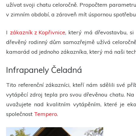
užívat svoji chatu celoročně. Propočtem parametru
v zimním období, a zároveň mít úspornou spotřebu 
I
zákazník z Kopřivnice
, který má dřevostavbu, si
dřevěný rodinný dům samozřejmě užívá celoročně 
kamarád od jednoho zákazníka, který má naši tech
Infrapanely Čeladná
Tito referenční zákazníci, kteří nám sdělili své p
vytápěcí zdroj tepla pro svou dřevěnou chatu. Na 
uvažujete nad kvalitním vytápěním, které je eko
společnost
Tempero
.