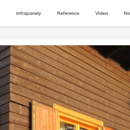
Infrapanely
Reference
Videa
No