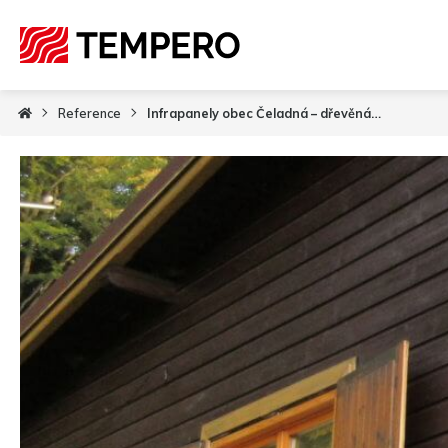
Reference
Infrapanely obec Čeladná – dřevěná stavba