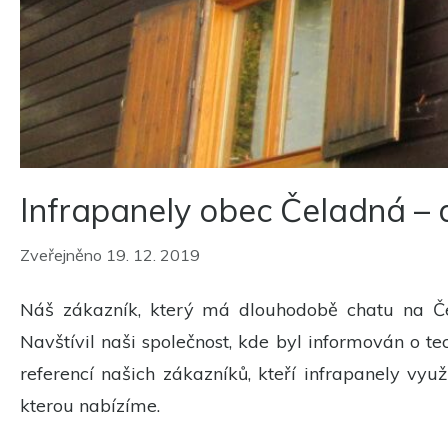
Infrapanely obec Čeladná –
Zveřejněno 19. 12. 2019
Náš zákazník, který má dlouhodobě chatu na Če
Navštívil naši společnost, kde byl informován o 
referencí našich zákazníků, kteří infrapanely vyu
kterou nabízíme.