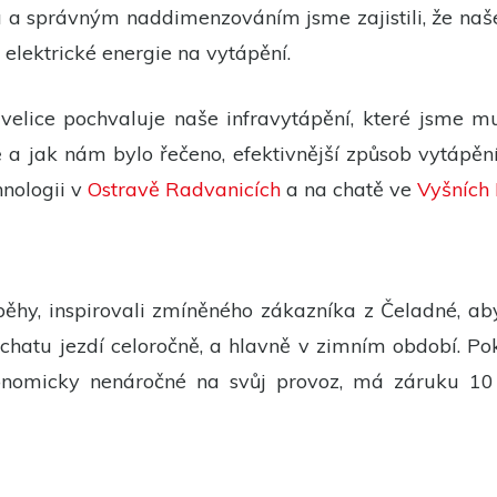
 a správným naddimenzováním jsme zajistili, že naše
elektrické energie na vytápění.
 velice pochvaluje naše infravytápění, které jsme mu
a jak nám bylo řečeno, efektivnější způsob vytápění
nologii v
Ostravě Radvanicích
a na chatě ve
Vyšních
říběhy, inspirovali zmíněného zákazníka z Čeladné, a
chatu jezdí celoročně, a hlavně v zimním období. Poku
nomicky nenáročné na svůj provoz, má záruku 10 le