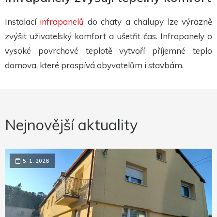
Instalací
infrapanelů
do chaty a chalupy lze výrazně
zvýšit uživatelský komfort a ušetřit čas. Infrapanely o
vysoké povrchové teplotě vytvoří příjemné teplo
domova, které prospívá obyvatelům i stavbám.
Nejnovější aktuality
5. 1. 2026