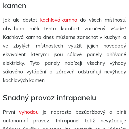
kamen
Jak ale dostat
kachlová kamna
do všech místností,
abychom měli tento komfort zaručený všude?
Kachlová kamna dnes můžeme zanechat v kuchyni a
ve zbylých místnostech využít jejich novodobý
ekvivalent, kterými jsou sálavé panely ohřívané
elektricky. Tyto panely nabízejí všechny výhody
sálavého vytápění a zároveň odstraňují nevýhody
kachlových kamen.
Snadný provoz infrapanelu
První
výhodou
je naprosto bezúdržbový a plně
autonomní provoz. Infrapanel totiž nevyžaduje