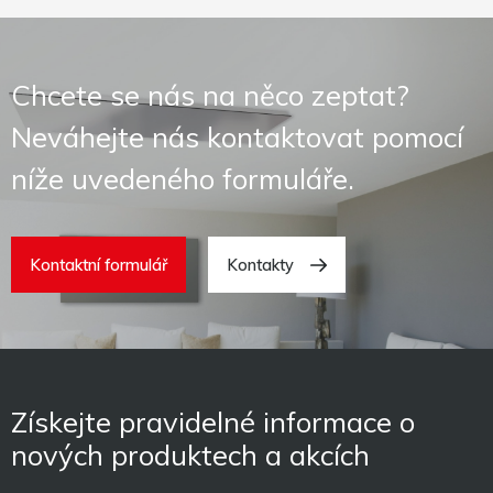
Chcete se nás na něco zeptat?
Neváhejte nás kontaktovat pomocí
níže uvedeného formuláře.
Kontaktní formulář
Kontakty
Získejte pravidelné informace o
nových produktech a akcích