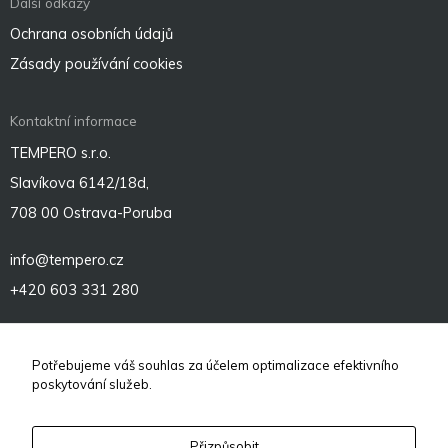
Další odkazy
Ochrana osobních údajů
Zásady používání cookies
Kontaktní informace
TEMPERO s.r.o.
Slavíkova 6142/18d,
708 00 Ostrava-Poruba
info@tempero.cz
+420 603 331 280
Sociální sítě
Potřebujeme váš souhlas za účelem optimalizace efektivního
poskytování služeb.
Přizpůsobit