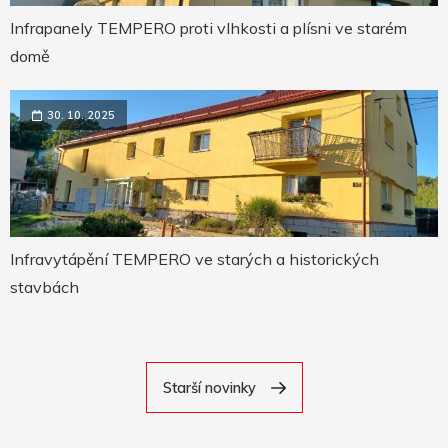
Infrapanely TEMPERO proti vlhkosti a plísni ve starém
domě
30. 10. 2025
Infravytápění TEMPERO ve starých a historických
stavbách
Starší novinky