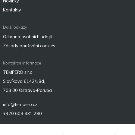
Novinky
Kontakty
Další odkazy
Ochrana osobních údajů
Zásady používání cookies
Kontaktní informace
TEMPERO s.r.o.
Slavíkova 6142/18d,
708 00 Ostrava-Poruba
info@tempero.cz
+420 603 331 280