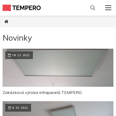
Novinky
16. 12. 2021
Zakázková výroba infrapanelů TEMPERO
9. 10. 2021
Nutné