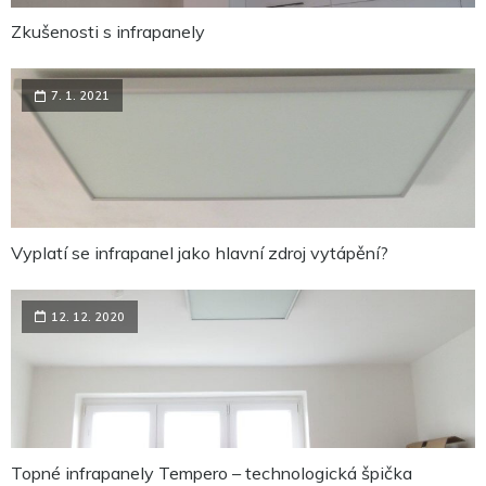
Zkušenosti s infrapanely
7. 1. 2021
Vyplatí se infrapanel jako hlavní zdroj vytápění?
12. 12. 2020
Topné infrapanely Tempero – technologická špička