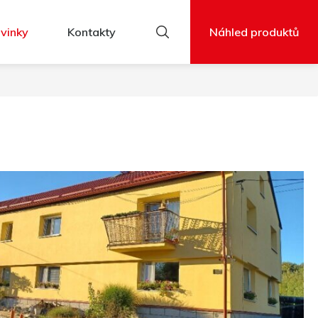
vinky
Kontakty
Náhled produktů