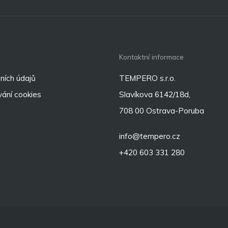
Kontaktní informace
ních údajů
TEMPERO s.r.o.
ání cookies
Slavíkova 6142/18d,
708 00 Ostrava-Poruba
info@tempero.cz
+420 603 331 280